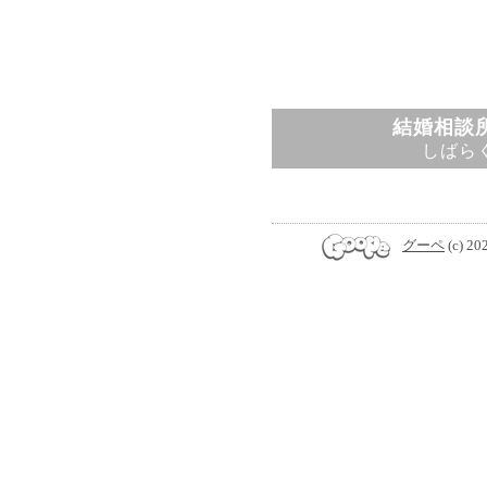
結婚相談所
しばら
グーペ
(c) 20