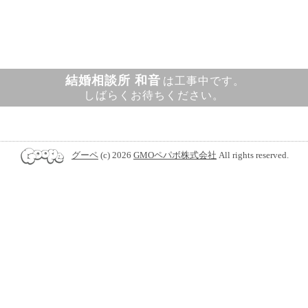
結婚相談所 和音
は工事中です。
しばらくお待ちください。
グーペ
(c) 2026
GMOペパボ株式会社
All rights reserved.